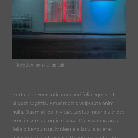
Kyle Johnson / Unsplash
Porta nibh venenatis cras sed felis eget velit
aliquet sagittis. Amet mattis vulputate enim
nulla. Quam id leo in vitae. Lectus mauris ultrices
eros in cursus turpis massa. Dui vivamus arcu
felis bibendum ut. Molestie a iaculis at erat
pellentesque adipiscing. Ut sem nulla pharetra