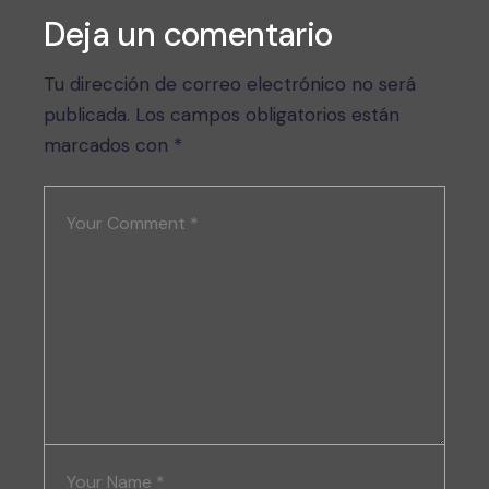
Deja un comentario
Tu dirección de correo electrónico no será
publicada.
Los campos obligatorios están
marcados con
*