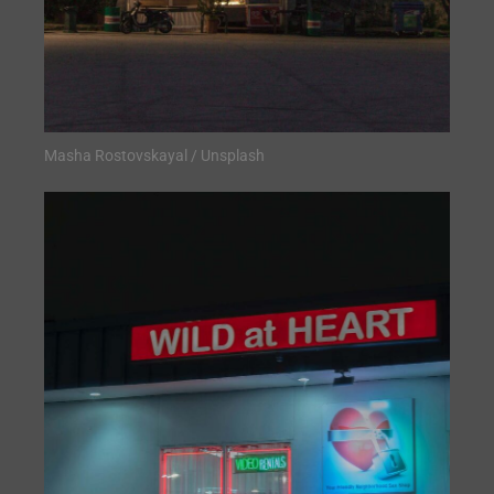
Masha Rostovskayal / Unsplash