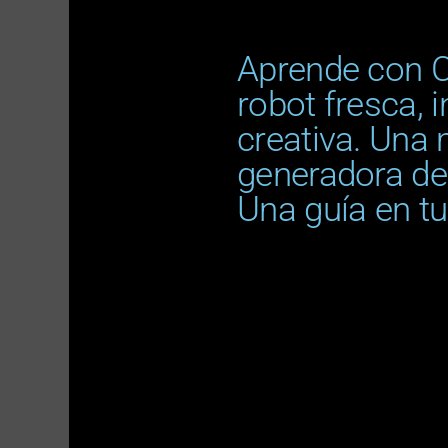
Aprende con C
robot fresca, i
creativa. Una
generadora de
Una guía en tu