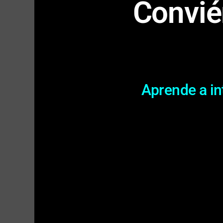
Convié
Aprende a in