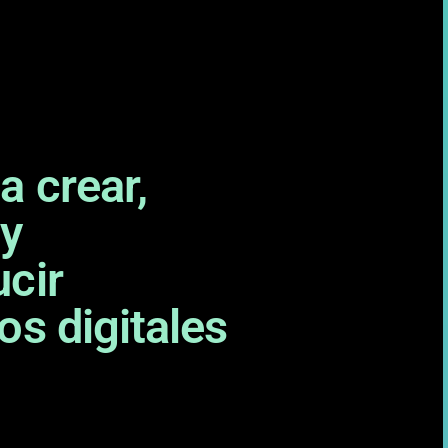
a crear,
 y
cir
os digitales