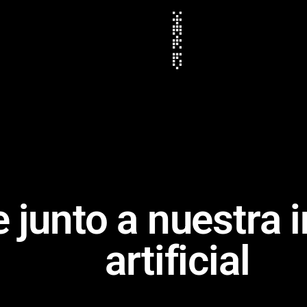
 junto a nuestra i
artificial