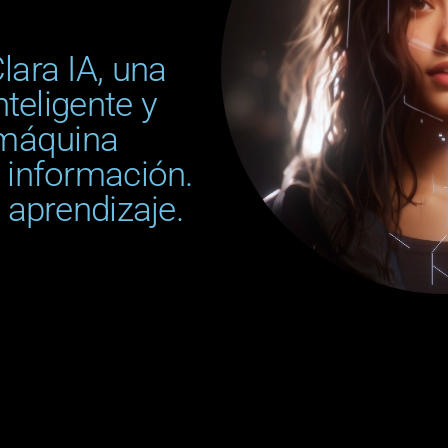
lara IA, una
nteligente y
 máquina
 información.
 aprendizaje.