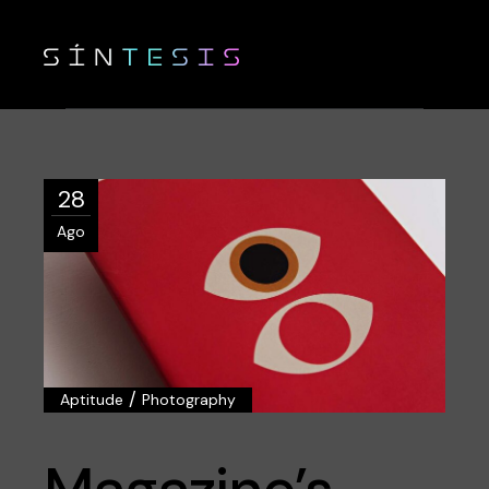
28
Ago
/
Aptitude
Photography