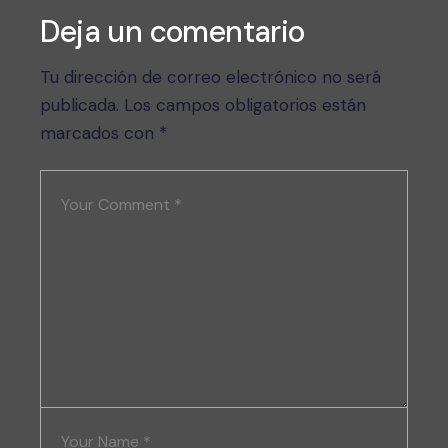
Deja un comentario
Tu dirección de correo electrónico no será
publicada.
Los campos obligatorios están
marcados con
*