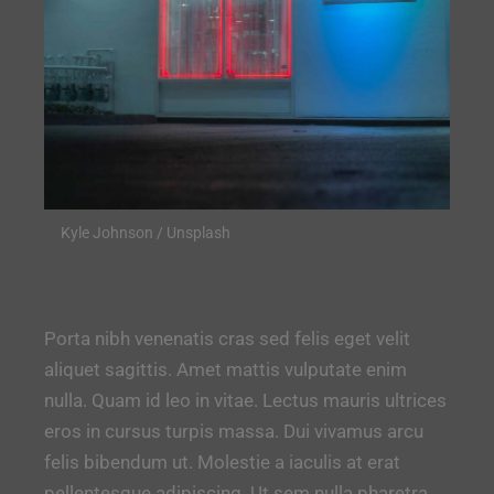
Kyle Johnson / Unsplash
Porta nibh venenatis cras sed felis eget velit
aliquet sagittis. Amet mattis vulputate enim
nulla. Quam id leo in vitae. Lectus mauris ultrices
eros in cursus turpis massa. Dui vivamus arcu
felis bibendum ut. Molestie a iaculis at erat
pellentesque adipiscing. Ut sem nulla pharetra