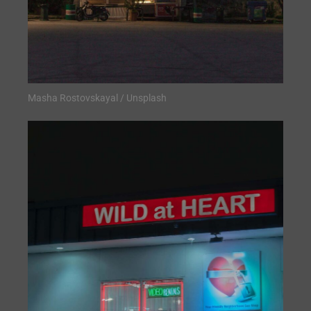
Masha Rostovskayal / Unsplash