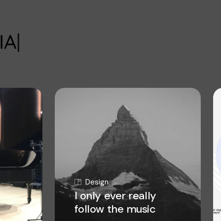
Design
I only ever really
follow the music