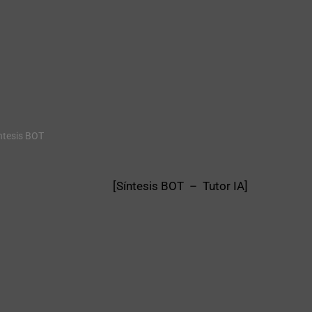
ntesis BOT
[Síntesis BOT – Tutor IA]