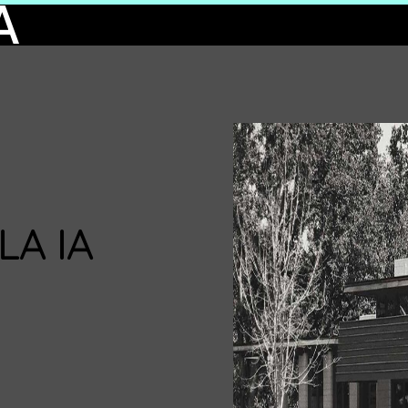
A
LA IA