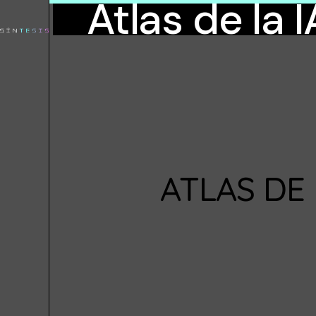
Atlas de la I
ATLAS DE 