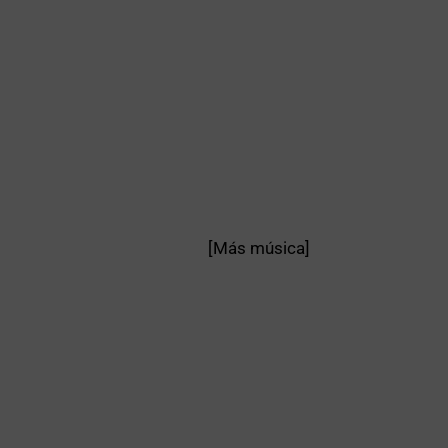
[Más música]